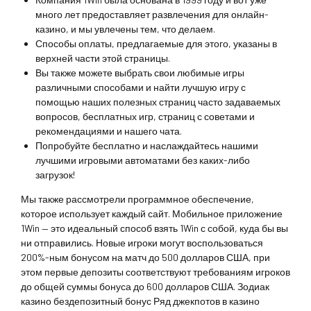
много лет предоставляет развлечения для онлайн-
казино, и мы увлечены тем, что делаем.
Способы оплаты, предлагаемые для этого, указаны в
верхней части этой страницы.
Вы также можете выбрать свои любимые игры
различными способами и найти лучшую игру с
помощью наших полезных страниц часто задаваемых
вопросов, бесплатных игр, страниц с советами и
рекомендациями и нашего чата.
Попробуйте бесплатно и наслаждайтесь нашими
лучшими игровыми автоматами без каких-либо
загрузок!
Мы также рассмотрели программное обеспечение,
которое использует каждый сайт. Мобильное приложение
1Win — это идеальный способ взять 1Win с собой, куда бы вы
ни отправились. Новые игроки могут воспользоваться
200%-ным бонусом на матч до 500 долларов США, при
этом первые депозиты соответствуют требованиям игроков
до общей суммы бонуса до 600 долларов США. Зодиак
казино бездепозитный бонус Ряд джекпотов в казино