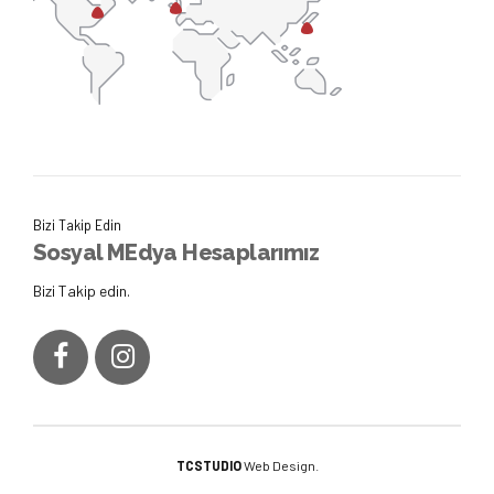
Bizi Takip Edin
Sosyal MEdya Hesaplarımız
Bizi Takip edin.
TCSTUDIO
Web Design.