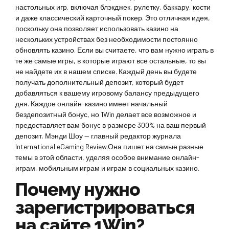
настольных игр, включая блэкджек, рулетку, баккару, кости
и даже классический карточный покер. Это отличная идея,
поскольку она позволяет использовать казино на
нескольких устройствах без необходимости постоянно
обновлять казино. Если вы считаете, что вам нужно играть в
те же самые игры, в которые играют все остальные, то вы
не найдете их в нашем списке. Каждый день вы будете
получать дополнительный депозит, который будет
добавляться к вашему игровому балансу предыдущего
дня. Каждое онлайн-казино имеет начальный
бездепозитный бонус, но 1Win делает все возможное и
предоставляет вам бонус в размере 300% на ваш первый
депозит. Мэнди Шоу — главный редактор журнала
International eGaming Review.Она пишет на самые разные
темы в этой области, уделяя особое внимание онлайн-
играм, мобильным играм и играм в социальных казино.
Почему нужно
зарегистрироваться
на сайте 1Win?