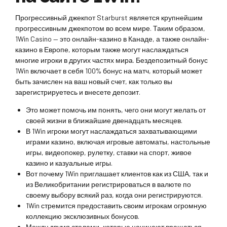
Прогрессивный джекпот Starburst является крупнейшим
прогрессивным джекпотом во всем мире. Таким образом,
1Win Casino — это онлайн-казино в Канаде, а также онлайн-
казино в Европе, которым также могут наслаждаться
многие игроки в других частях мира. Бездепозитный бонус
1Win включает в себя 100% бонус на матч, который может
быть зачислен на ваш новый счет, как только вы
зарегистрируетесь и внесете депозит.
Это может помочь им понять, чего они могут желать от
своей жизни в ближайшие двенадцать месяцев.
В 1Win игроки могут наслаждаться захватывающими
играми казино, включая игровые автоматы, настольные
игры, видеопокер, рулетку, ставки на спорт, живое
казино и казуальные игры.
Вот почему 1Win приглашает клиентов как из США, так и
из Великобритании регистрироваться в валюте по
своему выбору всякий раз, когда они регистрируются.
1Win стремится предоставить своим игрокам огромную
коллекцию эксклюзивных бонусов.
Между двумя столами, которые начинают вращаться,