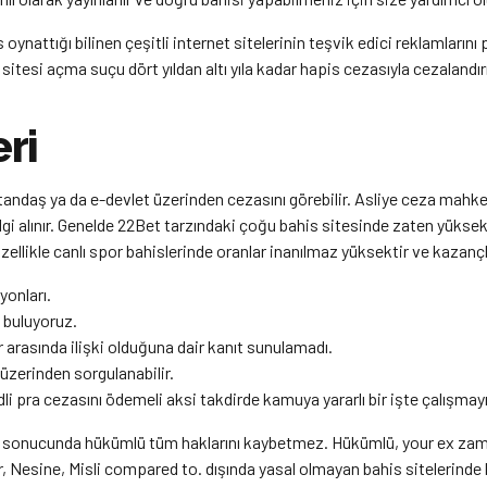
oynattığı bilinen çeşitli internet sitelerinin teşvik edici reklamların
 sitesi açma suçu dört yıldan altı yıla kadar hapis cezasıyla cezalandır
eri
andaş ya da e-devlet üzerinden cezasını görebilir. Asliye ceza mahke
gi alınır. Genelde 22Bet tarzındaki çoğu bahis sitesinde zaten yüksek
ellikle canlı spor bahislerinde oranlar inanılmaz yüksektir ve kazançla
yonları.
 buluyoruz.
arasında ilişki olduğuna dair kanıt sunulamadı.
üzerinden sorgulanabilir.
li pra cezasını ödemeli aksi takdirde kamuya yararlı bir işte çalışmayı
i sonucunda hükümlü tüm haklarını kaybetmez. Hükümlü, your ex zama
yoner, Nesine, Misli compared to. dışında yasal olmayan bahis siteler