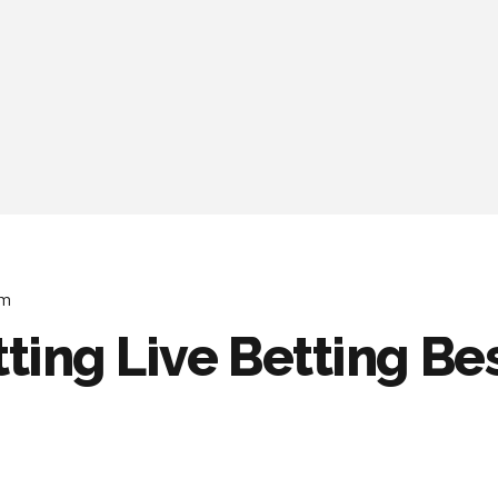
om
tting Live Betting Be