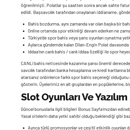
öğrenilmişti. Polatlar şu saatten sonra ancak sahte faturay
edildi. Başsavcılık tarafından onaylanan iddianame, gönde
Bahis bozdurma, aynı zamanda var olan başka bir bahs
Online ortamda spor etkinliği devam ederken ne zaman
Türkiye’de spor bahis veya şans oyunları oynatma yetki
Aylarca gündemde kalan Dilan-Engin Polat davasında h
Iddaa’nın canlı bahis / canlı iddaa özelliği ile spor heye
CANLI bahis neticesinde kazanma şansı önemli derecede ar
savcılık tarafından banka hesaplarına ve kredi kartlarına b
atarsanız onbinlerce farklı spor bahis seçeneği olduğunu
gösterin. Üyelerimiz en alt gruplardan en popülerlerine, b
Slot Oyunları Ve Yazılım 
Güncel bonuslarla ilgili bilgileri Bonus Sayfa’mızdan edine
Yasal sitelerin daha yetki sahibi olduğu beklendiği gibi baz
Ayrıca türlü promosyonlar ve çeşitli etkinlik oyunları d