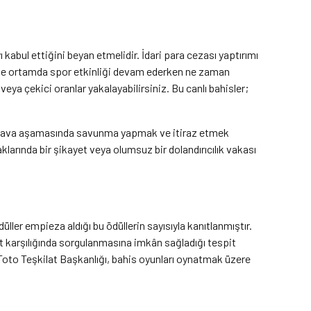
 kabul ettiğini beyan etmelidir. İdari para cezası yaptırımı
Online ortamda spor etkinliği devam ederken ne zaman
veya çekici oranlar yakalayabilirsiniz. Bu canlı bahisler;
 ve dava aşamasında savunma yapmak ve itiraz etmek
klarında bir şikayet veya olumsuz bir dolandırıcılık vakası
düller empieza aldığı bu ödüllerin sayısıyla kanıtlanmıştır.
et karşılığında sorgulanmasına imkân sağladığı tespit
 Toto Teşkilat Başkanlığı, bahis oyunları oynatmak üzere