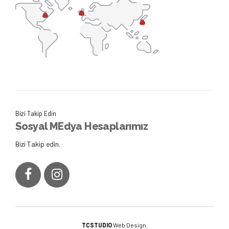
Bizi Takip Edin
Sosyal MEdya Hesaplarımız
Bizi Takip edin.
TCSTUDIO
Web Design.