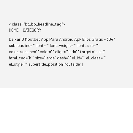
mostbet az casino
pinup
1win
https://rupinup.com/
1 win online
< class="bt_bb_headline_tag">
HOME
CATEGORY
baixar O Mostbet App Para Android Apk E Ios Grátis – 304"
subheadline="" font="" font_weight="" font_size=""
color_scheme="" color="" align="" url="" target="_self"
html_tag="h1" size="large" dash="" el_id="" el_class=""
el_style="" supertitle_position="outside"]
baixar O Mostbet App Para Android Apk E Ios Grátis - 304</a>
</span><a href="https://www.xn--dietitedavisi-
jtc.com/mostbet-bangladesh-official-site-sports-betting-