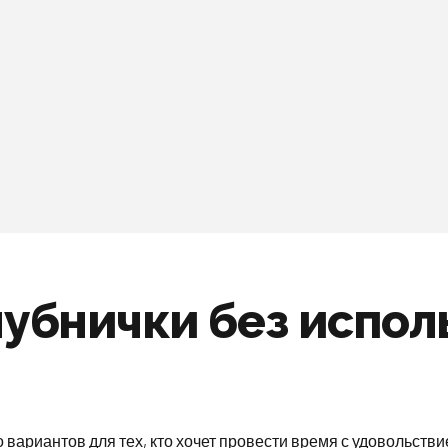
Клубнички без испо
 вариантов для тех, кто хочет провести время с удовольс