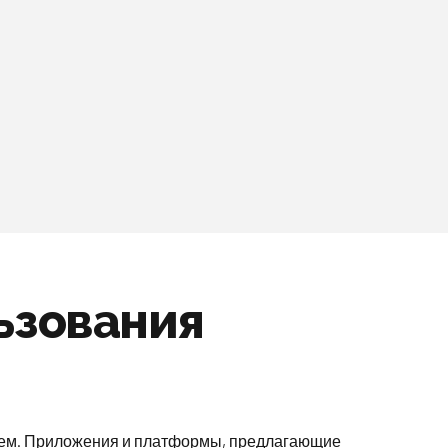
льзования
твием. Приложения и платформы, предлагающие