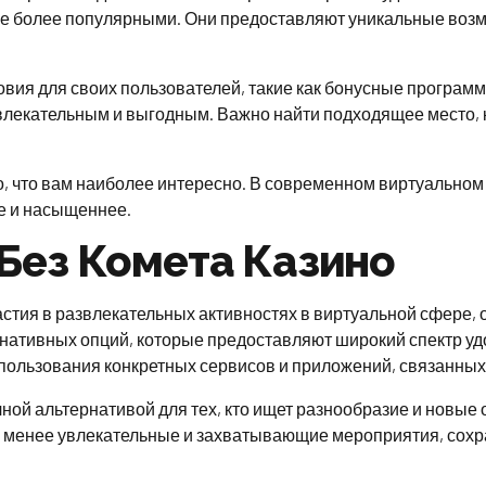
се более популярными. Они предоставляют уникальные возм
вия для своих пользователей, такие как бонусные програм
лекательным и выгодным. Важно найти подходящее место, к
 что вам наиболее интересно. В современном виртуальном п
е и насыщеннее.
 Без Комета Казино
астия в развлекательных активностях в виртуальной сфере
рнативных опций, которые предоставляют широкий спектр уд
пользования конкретных сервисов и приложений, связанных
чной альтернативой для тех, кто ищет разнообразие и нов
 менее увлекательные и захватывающие мероприятия, сохра