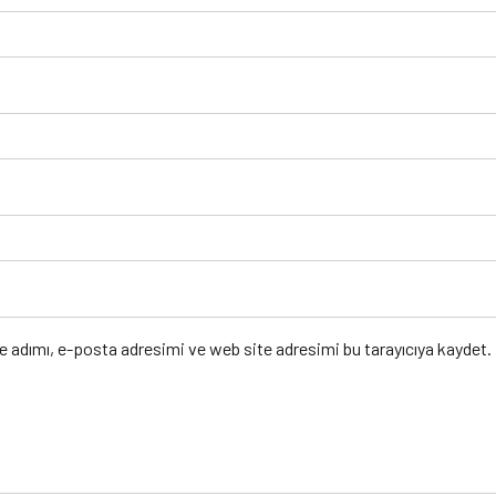
e adımı, e-posta adresimi ve web site adresimi bu tarayıcıya kaydet.