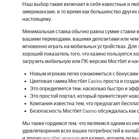
Наш выбор также включает в себя известные и любим
американские, в то время как большинство других 
настоящему.
Минимальная ставка обычно равна сумме ставки в 
вашими переводами, вашими депозитами или чем-т
мгновенно играть на мобильных устройствах. Для 
хороший показатель того, что казино пользуется 
загрузить мобильную или ПК-версию Мостбет и нач
Новым игрокам легко ознакомиться с бонусами 
Цветовая гамма Мостбет Casino проста и созд
Это определяется тем, насколько быстро и эффе
Это простой портал, который приветствует нов
Компания известна тем, что предлагает беспла
Безопасность Мостбет Casino обсуждалась как
Мы также гордимся тем, что являемся одним из н
удовлетворения всех ваших потребностей в онла
и других
мостбет зеркало
игр казино, играете ли в