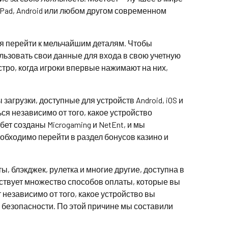
iPad, Android или любом другом современном
емя перейти к мельчайшим деталям. Чтобы
льзовать свои данные для входа в свою учетную
стро, когда игроки впервые нажимают на них,
грузки, доступные для устройств Android, iOS и
ся независимо от того, какое устройство
бет созданы Microgaming и NetEnt, и мы
обходимо перейти в раздел бонусов казино и
ы, блэкджек, рулетка и многие другие, доступна в
ествует множество способов оплаты, которые вы
 независимо от того, какое устройство вы
 в безопасности. По этой причине мы составили