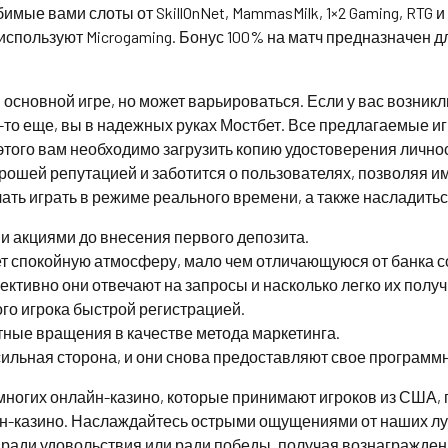
ые вами слоты от SkillOnNet, MammasMilk, 1×2 Gaming, RTG и 
используют Microgaming. Бонус 100% на матч предназначен дл
основной игре, но может варьироваться. Если у вас возник
о еще, вы в надежных руках Мостбет. Все предлагаемые и
этого вам необходимо загрузить копию удостоверения личнос
хорошей репутацией и заботится о пользователях, позволяя 
ать играть в режиме реального времени, а также насладить
и акциями до внесения первого депозита.
ает спокойную атмосферу, мало чем отличающуюся от банка 
ктивно они отвечают на запросы и насколько легко их получ
ого игрока быстрой регистрацией.
тные вращения в качестве метода маркетинга.
 сильная сторона, и они снова предоставляют свое програм
емногих онлайн-казино, которые принимают игроков из США,
йн-казино. Наслаждайтесь острыми ощущениями от наших лу
ы ради удовольствия или ради победы, получая вознагражден