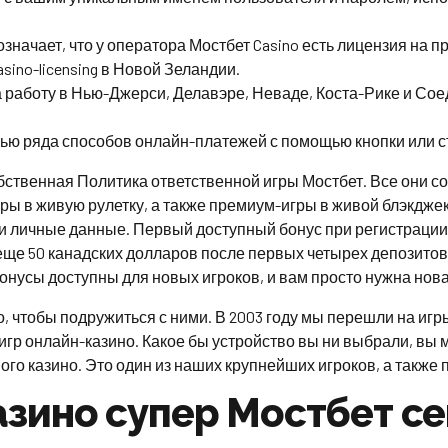
означает, что у оператора Мостбет Casino есть лицензия на 
asino-licensing в Новой Зеландии.
 работу в Нью-Джерси, Делавэре, Неваде, Коста-Рике и Со
ью ряда способов онлайн-платежей с помощью кнопки или с
бственная Политика ответственной игры Мостбет. Все они с
гры в живую рулетку, а также премиум-игры в живой блэкдж
 личные данные. Первый доступный бонус при регистрации у
еще 50 канадских долларов после первых четырех депозитов
нусы доступны для новых игроков, и вам просто нужна новая
о, чтобы подружиться с ними. В 2003 году мы перешли на иг
гр онлайн-казино. Какое бы устройство вы ни выбрали, вы м
го казино. Это один из наших крупнейших игроков, а также 
азино супер Мостбет с