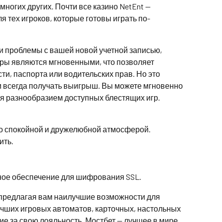
многих других. Почти все казино NetEnt —
я тех игроков, которые готовы играть по-
ли проблемы с вашей новой учетной записью,
гры являются мгновенными, что позволяет
ти, паспорта или водительских прав. Но это
им всегда получать выигрыш. Вы можете мгновенно
ся разнообразием доступных блестящих игр.
со спокойной и дружелюбной атмосферой.
ить.
мное обеспечение для шифрования SSL.
 предлагая вам наилучшие возможности для
чших игровых автоматов, карточных, настольных
ие за свою лояльность. Мостбет — лучшее в мире