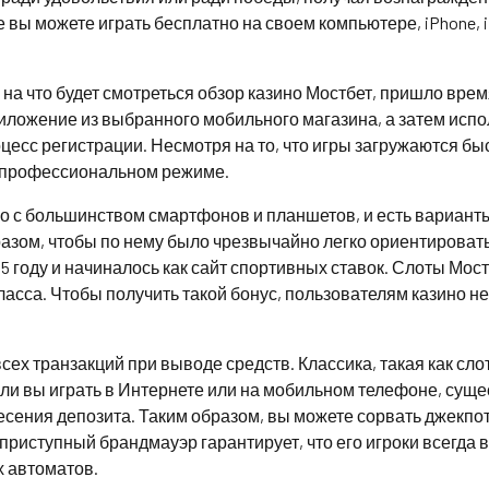
 вы можете играть бесплатно на своем компьютере, iPhone, 
, на что будет смотреться обзор казино Мостбет, пришло вр
иложение из выбранного мобильного магазина, а затем испо
цесс регистрации. Несмотря на то, что игры загружаются бы
 в профессиональном режиме.
с большинством смартфонов и планшетов, и есть варианты за
разом, чтобы по нему было чрезвычайно легко ориентировать
5 году и начиналось как сайт спортивных ставок. Слоты Мост
асса. Чтобы получить такой бонус, пользователям казино не
ех транзакций при выводе средств. Классика, такая как слот
 ли вы играть в Интернете или на мобильном телефоне, сущ
есения депозита. Таким образом, вы можете сорвать джекпот
Неприступный брандмауэр гарантирует, что его игроки всегда
х автоматов.