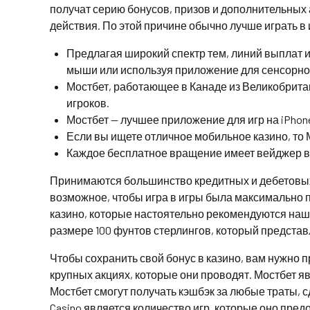
получат серию бонусов, призов и дополнительных 
действия. По этой причине обычно лучше играть в и
Предлагая широкий спектр тем, линий выплат 
мыши или используя приложение для сенсорног
Мостбет, работающее в Канаде из Великобрита
игроков.
Мостбет — лучшее приложение для игр на iPhone
Если вы ищете отличное мобильное казино, то М
Каждое бесплатное вращение имеет вейджер в
Принимаются большинство кредитных и дебетовых ка
возможное, чтобы игра в игры была максимально 
казино, которые настоятельно рекомендуются наш
размере 100 фунтов стерлингов, который представ
Чтобы сохранить свой бонус в казино, вам нужно 
крупных акциях, которые они проводят. Мостбет я
Мостбет смогут получать кэшбэк за любые траты, 
Casino является количество игр, которые оно пред