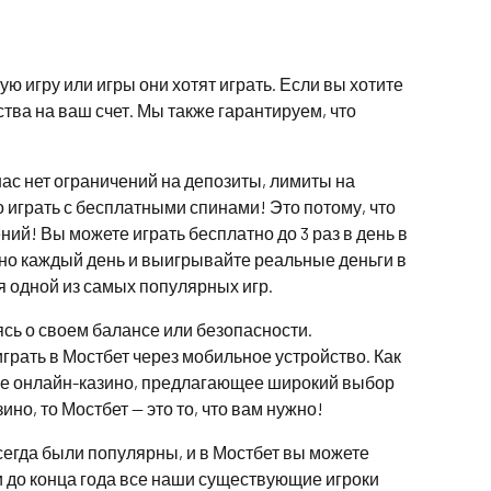
ю игру или игры они хотят играть. Если вы хотите
тва на ваш счет. Мы также гарантируем, что
нас нет ограничений на депозиты, лимиты на
о играть с бесплатными спинами! Это потому, что
й! Вы можете играть бесплатно до 3 раз в день в
тно каждый день и выигрывайте реальные деньги в
я одной из самых популярных игр.
сь о своем балансе или безопасности.
играть в Мостбет через мобильное устройство. Как
кое онлайн-казино, предлагающее широкий выбор
но, то Мостбет — это то, что вам нужно!
сегда были популярны, и в Мостбет вы можете
 и до конца года все наши существующие игроки