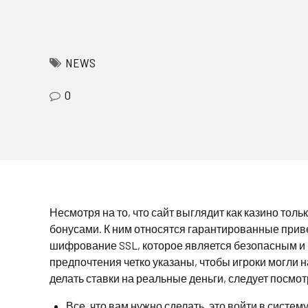
mostbet az casino
pinup
1win
https://rupinup.com/
1 win online
NEWS
0
Несмотря на то, что сайт выглядит как казино то
бонусами. К ним относятся гарантированные прив
шифрование SSL, которое является безопасным и п
предпочтения четко указаны, чтобы игроки могли н
делать ставки на реальные деньги, следует посмот
Все, что вам нужно сделать, это войти в сист