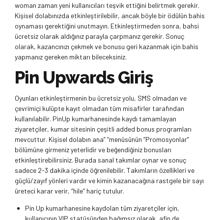
woman zaman yeni kullanıcıları teşvik ettiğini belirtmek gerekir.
Kişisel dolabınızda etkinleştirilebilir, ancak böyle bir ödülün bahis
oynaması gerektiğini unutmayın. Etkinleştirmeden sonra, bahsi
ücretsiz olarak aldığınız parayla çarpmanız gerekir. Sonuç
olarak, kazancınızı çekmek ve bonusu geri kazanmak için bahis
yapmanız gereken miktarı bileceksiniz.
Pin Upwards Giriş
Oyunları etkinleştirmenin bu ücretsiz yolu, SMS olmadan ve
çevrimiçi kulüpte kayıt olmadan tüm misafirler tarafından
kullanılabilir. PinUp kumarhanesinde kaydı tamamlayan
ziyaretçiler, kumar sitesinin çeşitli added bonus programları
mevcuttur. Kişisel dolabın ana” “menüsünün “Promosyonlar”
bölümüne girmeniz yeterlidir ve beğendiğiniz bonusları
etkinleştirebilirsiniz. Burada sanal takımlar oynar ve sonuç
sadece 2-3 dakika içinde öğrenilebilir. Takımların özellikleri ve
güçlü/zayıf yönleri vardır ve kimin kazanacağına rastgele bir sayı
üreteci karar verir, “hile” hariç tutulur.
Pin Up kumarhanesine kaydolan tüm ziyaretçiler için,
kullanıcının VIP statüsünden bağımsız olarak, afin de