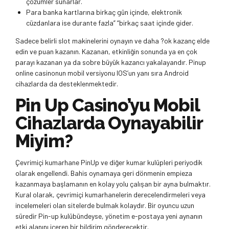
çözümler sunarlar.
Para banka kartlarına birkaç gün içinde, elektronik
cüzdanlara ise durante fazla” “birkaç saat içinde gider.
Sadece belirli slot makinelerini oynayın ve daha ?ok kazanç elde
edin ve puan kazanın. Kazanan, etkinliğin sonunda ya en çok
parayı kazanan ya da sobre büyük kazancı yakalayandır. Pinup
online casinonun mobil versiyonu IOS’un yanı sıra Android
cihazlarda da desteklenmektedir.
Pin Up Casino’yu Mobil
Cihazlarda Oynayabilir
Miyim?
Çevrimiçi kumarhane PinUp ve diğer kumar kulüpleri periyodik
olarak engellendi. Bahis oynamaya geri dönmenin empieza
kazanmaya başlamanın en kolay yolu çalışan bir ayna bulmaktır.
Kural olarak, çevrimiçi kumarhanelerin derecelendirmeleri veya
incelemeleri olan sitelerde bulmak kolaydır. Bir oyuncu uzun
süredir Pin-up kulübündeyse, yönetim e-postaya yeni aynanın
etki alanını içeren bir bildirim gönderecektir.