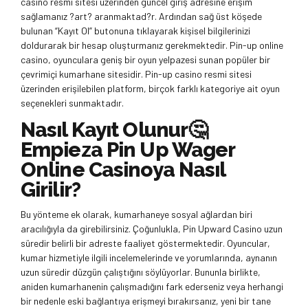
casino resmi sitesi üzerinden güncel giriş adresine erişim
sağlamanız ?art? aranmaktad?r. Ardından sağ üst köşede
bulunan “Kayıt Ol” butonuna tıklayarak kişisel bilgilerinizi
doldurarak bir hesap oluşturmanız gerekmektedir. Pin-up online
casino, oyunculara geniş bir oyun yelpazesi sunan popüler bir
çevrimiçi kumarhane sitesidir. Pin-up casino resmi sitesi
üzerinden erişilebilen platform, birçok farklı kategoriye ait oyun
seçenekleri sunmaktadır.
Nasıl Kayıt Olunur🤔
Empieza Pin Up Wager
Online Casinoya Nasıl
Girilir?
Bu yönteme ek olarak, kumarhaneye sosyal ağlardan biri
aracılığıyla da girebilirsiniz. Çoğunlukla, Pin Upward Casino uzun
süredir belirli bir adreste faaliyet göstermektedir. Oyuncular,
kumar hizmetiyle ilgili incelemelerinde ve yorumlarında, aynanın
uzun süredir düzgün çalıştığını söylüyorlar. Bununla birlikte,
aniden kumarhanenin çalışmadığını fark ederseniz veya herhangi
bir nedenle eski bağlantıya erişmeyi bırakırsanız, yeni bir tane