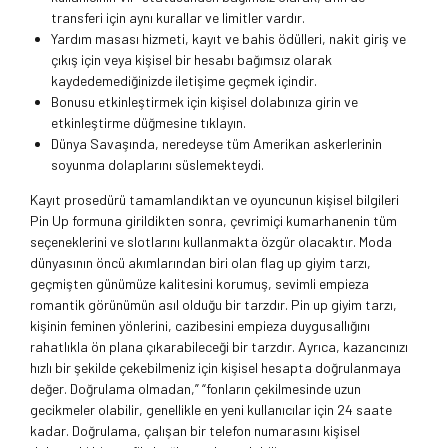
transferi için aynı kurallar ve limitler vardır.
Yardım masası hizmeti, kayıt ve bahis ödülleri, nakit giriş ve
çıkış için veya kişisel bir hesabı bağımsız olarak
kaydedemediğinizde iletişime geçmek içindir.
Bonusu etkinleştirmek için kişisel dolabınıza girin ve
etkinleştirme düğmesine tıklayın.
Dünya Savaşında, neredeyse tüm Amerikan askerlerinin
soyunma dolaplarını süslemekteydi.
Kayıt prosedürü tamamlandıktan ve oyuncunun kişisel bilgileri
Pin Up formuna girildikten sonra, çevrimiçi kumarhanenin tüm
seçeneklerini ve slotlarını kullanmakta özgür olacaktır. Moda
dünyasının öncü akımlarından biri olan flag up giyim tarzı,
geçmişten günümüze kalitesini korumuş, sevimli empieza
romantik görünümün asıl olduğu bir tarzdır. Pin up giyim tarzı,
kişinin feminen yönlerini, cazibesini empieza duygusallığını
rahatlıkla ön plana çıkarabileceği bir tarzdır. Ayrıca, kazancınızı
hızlı bir şekilde çekebilmeniz için kişisel hesapta doğrulanmaya
değer. Doğrulama olmadan,” “fonların çekilmesinde uzun
gecikmeler olabilir, genellikle en yeni kullanıcılar için 24 saate
kadar. Doğrulama, çalışan bir telefon numarasını kişisel