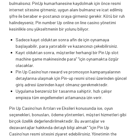
bulmalısınız. PinUp kumarhanesine kaydolmak için önce resmi
internet sitesine gitmeniz, uygun alanı bulmanız ve icat edilmiş
şifre ile beraber e-postanızı oraya girmeniz gerekir. Kötü bir ruh
halindeyseniz, Pin number Up online on line casino yönetimi
kesinlikle onu yükseltmenin bir yolunu biliyor.
Sadece kayıt olduktan sonra afin de için oynamaya
başlayabilir, para yatırabilir ve kazancınızı çekebilirsiniz.
Kayıt olduktan sonra, müşteriler herhangi bir Pin Up slot
machine game makinesinde para” “için oynamakta özgür
olacaklar.
Pin Up Casino’nun reward ve promosyon kampanyalarının
detaylarına ulaşmak için Pin-up resmi sitesi üzerinden güncel
giriş adresi üzerinden kayıt olmanız gerekmektedir.
Uygulama benzersiz bir tasarıma sahiptir, hızlı çalışır
empieza tüm engellemeleri atlamanıza izin verir.
Pin Up Casino’nun Artıları ve Eksileri konusunda ise, oyun
seçenekleri, bonusları, ödeme yöntemleri, müşteri hizmetleri gibi
birçok özellik değerlendirilmektedir. Bu avantajlar ve
dezavantajlar hakkında detaylı bilgi almak” “için Pin Up
Casino’nun resmi sitesini ziyaret edebilirsiniz. Yönetimin the