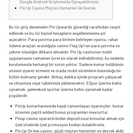
Google Android Ve Iphone’da Oynayabilirsiniz
Pin Up Casino Müşteri Hizmetleri Ve Destek
Bu tür giriş denemeleri Pin Upwards güvenliği tarafından tespit
edilecek ve bu tür kişisel hesapların engellenmesine yol
açacaktır. Para yatırma para birimini belirleyen oyuncu, rahat
ödeme araçları aracılığıyla casino Flag Up’tan para yatırma ve
çekme olasılığını dikkate almalıdır. Pin Up casinonun mobil
uygulamasını tamamen ücretsiz olarak indirebilirsiniz, bu nedenle
kurulumunda herhangi bir sorun yoktur. Sadece kumar kulübünün
sitesini ziyaret etmeniz ve orada mobil sürümlerin bulunduğu bir
bölüm bulmanız gerekir. Birkaç dakika içinde program çalışacak
ve cihazınıza veya tabletinize yüklenecektir. ESpor üzerine bahis
oynamak, geleneksel sporlar üzerine bahis oynamak kadar
popülerdir.
PinUp kumarhanesinde kaydı tamamlayan ziyaretçiler, kumar
sitesinin çeşitli added bonus programları mevcuttur.
Pinup casino operatöründen depozitosuz bonuslar almak için
özel sitelerde özel promosyon kodları bulabilirsiniz.
Pin Up On line casino, güçlü müşteri hizmetleri ve destek ekibi