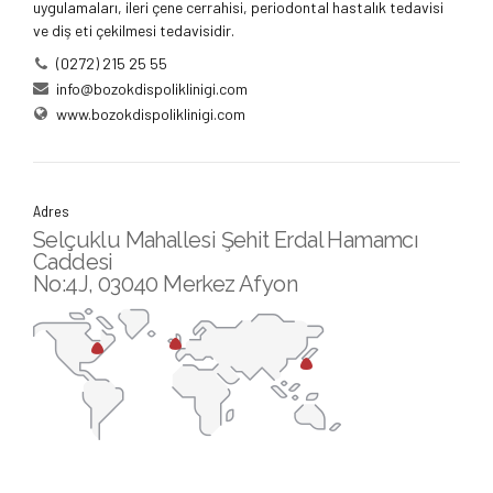
uygulamaları, ileri çene cerrahisi, periodontal hastalık tedavisi
ve diş eti çekilmesi tedavisidir.
(0272) 215 25 55
info@bozokdispoliklinigi.com
www.bozokdispoliklinigi.com
Adres
Selçuklu Mahallesi Şehit Erdal Hamamcı
Caddesi
No:4J, 03040 Merkez Afyon