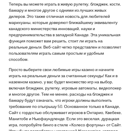
Теперь вы можете играть в живую рулетку, блэкджек, кости,
баккару и многое другое с одними из лучших живых
дилеров. Это также отличная новость для любителей
марихуаны, которые доверяют ближайшему эквиваленту
канадского министерства инноваций, науки и
предпринимательства в западной Канаде. Эта уникальная
функция поможет вам решить, стоит ли играть на
реальные деньги. Веб-сайт четко представлен и позволяет
пользователям играть самым простым и удобным
способом.
Просто выберите свои любимые игры казино и начните
играть на реальные деньги за считанные секунды! Как и в
наземном казино, у вас будет множество игр на выбор,
включая блэкджек, рулетку, игровые автоматы, видеопокер
и многое другое. Тем не менее, расходы на блэкджек и
баккару будут означать, что игроки должны выполнить
требование по отыгрышу 50. Основанное только в Канаде,
Сайт с гордостью обслуживает игроков в Онтарио, Квебеке,
Манитобе и Ньюфаундленде. Если это веселая, дурацкая
игра, попробуйте бинго в стиле «Колесо фортуны» от Сайт.
Игры были разработаны компанией Microgaming, которая