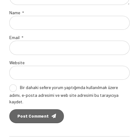
Name
*
Email
*
Website
Bir dahaki sefere yorum yaptığımda kullanılmak üzere
adımı, e-posta adresimi ve web site adresimi bu tarayıcıya
kaydet.
Post Comment