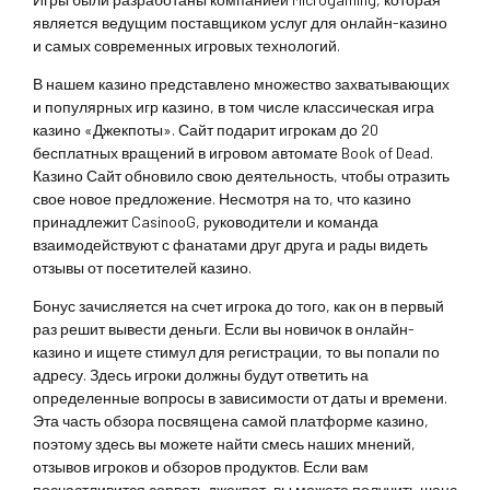
является ведущим поставщиком услуг для онлайн-казино
и самых современных игровых технологий.
В нашем казино представлено множество захватывающих
и популярных игр казино, в том числе классическая игра
казино «Джекпоты». Сайт подарит игрокам до 20
бесплатных вращений в игровом автомате Book of Dead.
Казино Сайт обновило свою деятельность, чтобы отразить
свое новое предложение. Несмотря на то, что казино
принадлежит CasinooG, руководители и команда
взаимодействуют с фанатами друг друга и рады видеть
отзывы от посетителей казино.
Бонус зачисляется на счет игрока до того, как он в первый
раз решит вывести деньги. Если вы новичок в онлайн-
казино и ищете стимул для регистрации, то вы попали по
адресу. Здесь игроки должны будут ответить на
определенные вопросы в зависимости от даты и времени.
Эта часть обзора посвящена самой платформе казино,
поэтому здесь вы можете найти смесь наших мнений,
отзывов игроков и обзоров продуктов. Если вам
посчастливится сорвать джекпот, вы можете получить шанс