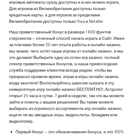
игровые автоматы сразу доступны и в них можно играть.
Для игроков из Великобритании доступны только
кредитные карты, а для игроков за пределами
Великобритании доступны только Visa и Neteller.
Наш приветственный бонус в размере 1 600 фунтов
стерлингов — отличный способ начать играть в Сайт. Имея
за плечами более 20 лет опыта работы в онлайн-казино,
мы знаем, чего хотят наши игроки от онлайн-казино, и мы
это делаем! Выберите одну из сотен игр казино, полный
спектр приветственных бонусов, а наша превосходная
служба поддержки клиентов всегда рядом, чтобы вы
прекрасно провели время, играя в игры онлайн-казино,
когда захотите! Воспользуйтесь шансом сыграть в эту
невероятную игру онлайн-казино БЕСПЛАТНО!. Астролог
открыт 24 часа в сутки, 7 дней в неделю, так что вы можете
зайти и помочь с вашим решением! Вы также можете
выбирать из огромного ассортимента игр онлайн-казино,
ищете ли вы звездные игры, видеослоты, блэкджек или
видеопокер.
Первый бонус — это обналичивание бонуса, и это 100%