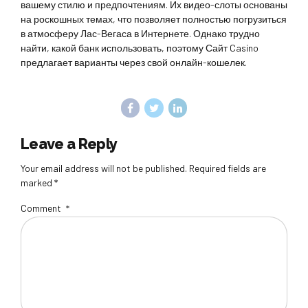
вашему стилю и предпочтениям. Их видео-слоты основаны
на роскошных темах, что позволяет полностью погрузиться
в атмосферу Лас-Вегаса в Интернете. Однако трудно
найти, какой банк использовать, поэтому Сайт Casino
предлагает варианты через свой онлайн-кошелек.
Leave a Reply
Your email address will not be published. Required fields are
marked *
Comment
*