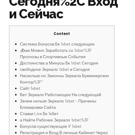
Сегодня%2C Вход
и Сейчас
Content
Система Бонусов Бк 1xbet следующее
💰как Можно Заработать со 1xbet%3F
Прогнозы в Спортивные События
Достоинства а Минусы Бк 1xbet Сегодня
свободное Зеркало 1xbet и Сегодня
Насколько но Законны Зеркала Букмекерских
Контор%3F”
Сайт 1xbet
Бет Зеркало Работающее На следующий
Зачем нельзя Зеркало 1xbet – Причины
Блокировки Сайта
Ставки Live Бк 1хбет
а Найти Рабочее Зеркало 1xbet%3F
Бонусов существующие У 1xbet
Регистрация и Вход В личные Кабинет Через