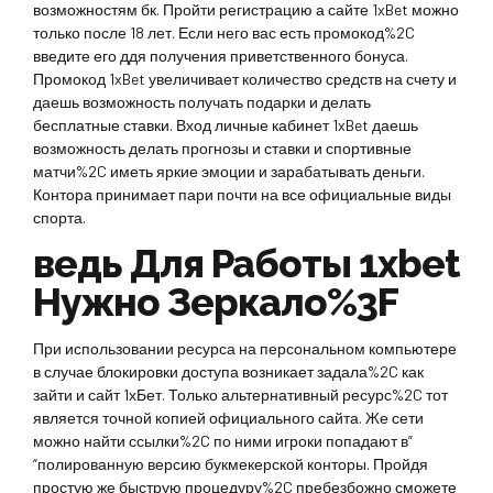
возможностям бк. Пройти регистрацию а сайте 1xBet можно
только после 18 лет. Если него вас есть промокод%2C
введите его ддя получения приветственного бонуса.
Промокод 1xBet увеличивает количество средств на счету и
даешь возможность получать подарки и делать
бесплатные ставки. Вход личные кабинет 1xBet даешь
возможность делать прогнозы и ставки и спортивные
матчи%2C иметь яркие эмоции и зарабатывать деньги.
Контора принимает пари почти на все официальные виды
спорта.
ведь Для Работы 1xbet
Нужно Зеркало%3F
При использовании ресурса на персональном компьютере
в случае блокировки доступа возникает задала%2C как
зайти и сайт 1хБет. Только альтернативный ресурс%2C тот
является точной копией официального сайта. Же сети
можно найти ссылки%2C по ними игроки попадают в”
“полированную версию букмекерской конторы. Пройдя
простую же быструю процедуру%2C пребезбожно сможете