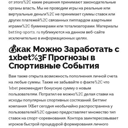
от этого%2C какие решения принимают законодательные
органы власть. Мы не проводим игры на реальные или
виртуальные деньги%2C не принимает суммы ставок или
других платежей%2C связанных пиппардом азартными
играми%2C букмекерами или тотализаторами. Материалы
betting-sports. ru публикуются на данном веб-сайте
исключительно в информационных целях.
💰как Можно Заработать с
1xbet%3F Прогнозы в
Спортивные События
Вам также открыта возможность пополнения личной счета
на любые суммы. Также не забывайте о факте%2C что
1xbet рекомендует бонусную сумму о новым
пользователям. Потратил ее можно%2C делая ставки на
исходы популярных спортивных состязаний. Беттинг
компания 1ХБет сегодня необычайно распространена у
пользователей%2C однако предоставляет множество тип
ставок на спорт-соревнования. Контора заинтересовывает
игроков быстрой процедурой формирования личного