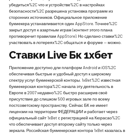
убедиться%2C что и устройстве%2C в настройках
безопасности%2C разрешена установка программ из
сторонних источников. Официальное приложение
букмекера устанавливается один AppStore. Точнее%2C
закрыт доступ к азартным играм (контент этого плана
противоречит правилам AppStore). Но сделано ставки%2C
участвовать в лотереях%2C общаться и форуме — можно.
Ставки Live Бк 1хбет
Приложение доступно дли платформ Android и iOS%2C
обеспечивая быстрые и удобный доступ к широкому
спектру услуг букмекерской конторы. 1xBet%2C известная
букмекерская контора%2C начала эту деятельность в
Европе в 2007 недавно%2C быстро расширив своё
присутствие до слишком 500 игровых зале по всему
постсоветскому пространству. Сейчас БК не имеет
лицензии на территории ФЕДЕРАЦИИ и работает через
официальный сайт 1xBet с регистрацией на Кюрасао%2C
что обеспечивает доступ второму сайту только через
зеркала. Российская букмекерская контора 1xBet казалась в