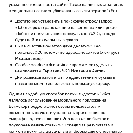
указанное только нас на сайте. Также на личных страницах
в социальных сетях опубликованы ссылки зеркало 1хбет.
Достаточно установить в поисковую строку запрос
«1хбет зеркало работающее на сегодня» или просто
«1хбет» и получить список результатов%2C где надо
будет найти актуальный зеркало.
Они и счастлив бы этого даже делать%2C но
пришлось%2C потому что адреса их сайтов блокирует
Роскомнадзор.
Особое особое в ближайшее время стоит уделить
чемпионатам Германии%2C Испании а Англии.
Для розысков автоматов по единственным буквам в
названия можно использовать поисковую строку.
Одним из удобную способов получить доступ к 1хбет
являлось использование мобильного приложения.
Букмекер предоставляет своим пользователям
возможность скачать и установить приложение на
смартфон одноиз планшет. Это позволяли быстро и
поудобнее делать ставки%2C следил за результатами
матчей и получать актуальный информацию о спортивных