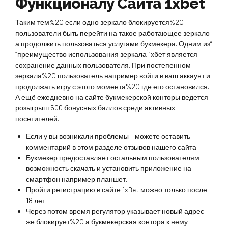
Функционалу Сайта 1xbet
Таким тем%2C если одно зеркало блокируется%2C
пользователи быть перейти на такое работающее зеркало
а продолжить пользоваться услугами букмекера. Одним из”
“преимущество использования зеркала 1хбет является
сохранение данных пользователя. При постепенном
зеркала%2C пользователь например войти в ваш аккаунт и
продолжать игру с этого момента%2C где его остановился.
А ещё ежедневно на сайте букмекерской конторы ведется
розыгрыш 500 бонусных баллов среди активных
посетителей.
Если у вы возникали проблемы – можете оставить
комментарий в этом разделе отзывов нашего сайта.
Букмекер предоставляет остальным пользователям
возможность скачать и установить приложение на
смартфон например планшет.
Пройти регистрацию в сайте 1xBet можно только после
18 лет.
Через потом время регулятор указывает новый адрес
же блокирует%2C а букмекерская контора к нему