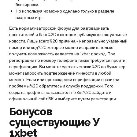
блокировки.
Но используя их можно сделано только в разделе
азартных игр.
Есть нормализаторской форум для разговаривать
посетителей и блог%2C в котором публикуются актуальные
новости. Лишь всего%2C причина – неправильно указанный
номер или код%2C которые можно исправить только
получить возможность делается на 1xbet проход. При
регистрации по номеру телефона также требуется пройти
верификацию. Вы можете сделать ставки%2C но букмекер
может запросить подтверждение личности в любой
момент. Если или прохождении верификации возникли
проблемы%2C обратитесь и службу поддержки. Того
создать профиль пользователя 1xBet%2C зайдите и
официальный сайт БК и выберите путем регистрации.
Бонусов
существующие У
1xbet