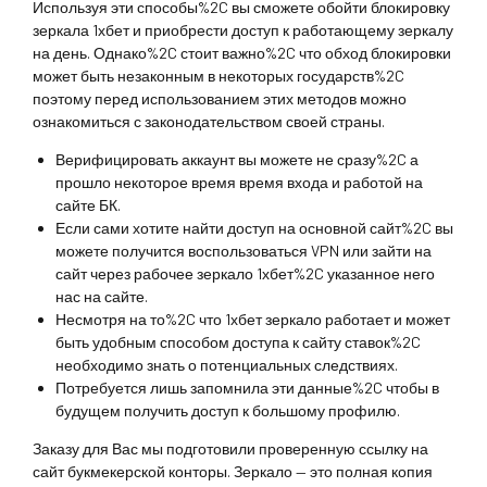
Используя эти способы%2C вы сможете обойти блокировку
зеркала 1хбет и приобрести доступ к работающему зеркалу
на день. Однако%2C стоит важно%2C что обход блокировки
может быть незаконным в некоторых государств%2C
поэтому перед использованием этих методов можно
ознакомиться с законодательством своей страны.
Верифицировать аккаунт вы можете не сразу%2C а
прошло некоторое время время входа и работой на
сайте БК.
Если сами хотите найти доступ на основной сайт%2C вы
можете получится воспользоваться VPN или зайти на
сайт через рабочее зеркало 1хбет%2C указанное него
нас на сайте.
Несмотря на то%2C что 1хбет зеркало работает и может
быть удобным способом доступа к сайту ставок%2C
необходимо знать о потенциальных следствиях.
Потребуется лишь запомнила эти данные%2C чтобы в
будущем получить доступ к большому профилю.
Заказу для Вас мы подготовили проверенную ссылку на
сайт букмекерской конторы. Зеркало — это полная копия