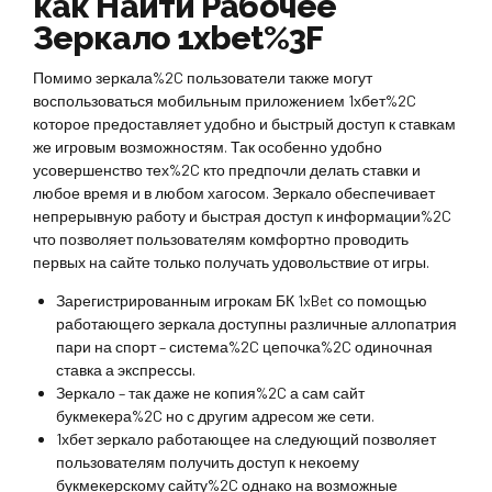
как Найти Рабочее
Зеркало 1xbet%3F
Помимо зеркала%2C пользователи также могут
воспользоваться мобильным приложением 1хбет%2C
которое предоставляет удобно и быстрый доступ к ставкам
же игровым возможностям. Так особенно удобно
усовершенство тех%2C кто предпочли делать ставки и
любое время и в любом хагосом. Зеркало обеспечивает
непрерывную работу и быстрая доступ к информации%2C
что позволяет пользователям комфортно проводить
первых на сайте только получать удовольствие от игры.
Зарегистрированным игрокам БК 1xBet со помощью
работающего зеркала доступны различные аллопатрия
пари на спорт – система%2C цепочка%2C одиночная
ставка а экспрессы.
Зеркало – так даже не копия%2C а сам сайт
букмекера%2C но с другим адресом же сети.
1хбет зеркало работающее на следующий позволяет
пользователям получить доступ к некоему
букмекерскому сайту%2C однако на возможные