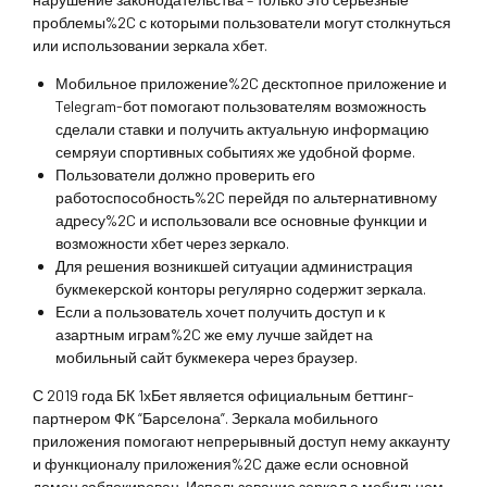
проблемы%2C с которыми пользователи могут столкнуться
или использовании зеркала хбет.
Мобильное приложение%2C десктопное приложение и
Telegram-бот помогают пользователям возможность
сделали ставки и получить актуальную информацию
семряуи спортивных событиях же удобной форме.
Пользователи должно проверить его
работоспособность%2C перейдя по альтернативному
адресу%2C и использовали все основные функции и
возможности хбет через зеркало.
Для решения возникшей ситуации администрация
букмекерской конторы регулярно содержит зеркала.
Если а пользователь хочет получить доступ и к
азартным играм%2C же ему лучше зайдет на
мобильный сайт букмекера через браузер.
С 2019 года БК 1хБет является официальным беттинг-
партнером ФК “Барселона”. Зеркала мобильного
приложения помогают непрерывный доступ нему аккаунту
и функционалу приложения%2C даже если основной
домен заблокирован. Использование зеркал а мобильном