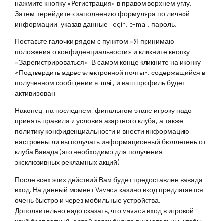
нажмите кнопку «Регистрация» в правом верхнем углу.
Затем перейдите к заполнению формуляра по личной
информации, указав данные: login, e-mail, пароль.
Поставьте галочки рядом с пунктом «Я принимаю
положения о конфиденциальности» и кликните кнопку
«Зарегистрироваться». В самом конце кликните на иконку
«Подтвердить адрес электронной почты», содержащийся в
полученном сообщении e-mail, и ваш профиль будет
активирован.
Наконец, на последнем, финальном этапе игроку надо
принять правила и условия азартного клуба, а также
политику конфиденциальности и внести информацию,
настроены ли вы получать информационный бюллетень от
клуба Вавада (это необходимо для получения
эксклюзивных рекламных акций).
После всех этих действий Вам будет предоставлен вавада
вход. На данный момент Vavada казино вход предлагается
очень быстро и через мобильные устройства.
Дополнительно надо сказать, что vavada вход в игровой
клуб бесплатный, в этой связи будьте внимательны, чтобы