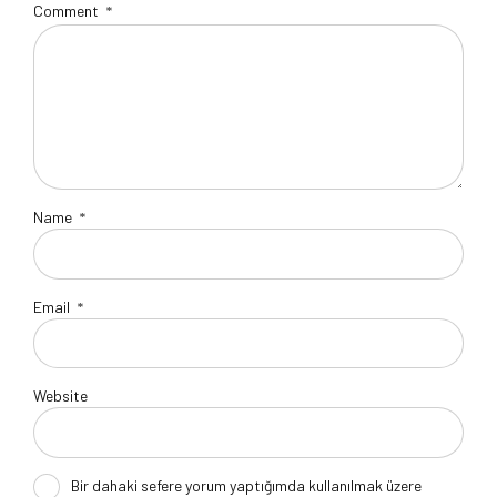
Comment
*
Name
*
Email
*
Website
Bir dahaki sefere yorum yaptığımda kullanılmak üzere