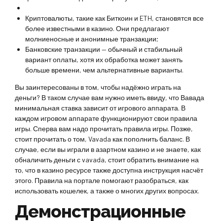
Криптовалюты, такие как Биткоин и ETH, становятся все
более известными в казино. Они предлагают
молниеносные и анонимные транзакции;
Банковские транзакции — обычный и стабильный
вариант оплаты, хотя их обработка может занять
больше времени, чем альтернативные варианты.
Вы заинтересованы в том, чтобы надёжно играть на
деньги? В таком случае вам нужно иметь ввиду, что Вавада
минимальная ставка зависит от игрового аппарата. В
каждом игровом аппарате функционируют свои правила
игры. Сперва вам надо прочитать правила игры. Позже,
стоит прочитать о том, Vavada как пополнить баланс. В
случае, если вы играли в азартном казино и не знаете, как
обналичить деньги с vavada, стоит обратить внимание на
то, что в казино ресурсе также доступна инструкция насчёт
этого. Правила на портале помогают разобраться, как
использовать кошелек, а также о многих других вопросах.
Демонстрационные