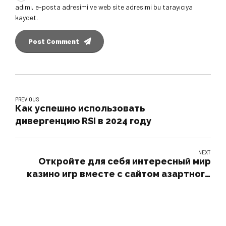
adımı, e-posta adresimi ve web site adresimi bu tarayıcıya
kaydet.
Post Comment
PREVIOUS
Как успешно использовать
дивергенцию RSI в 2024 году
NEXT
Откройте для себя интересный мир
казино игр вместе с сайтом азартного
сервиса Vavada!