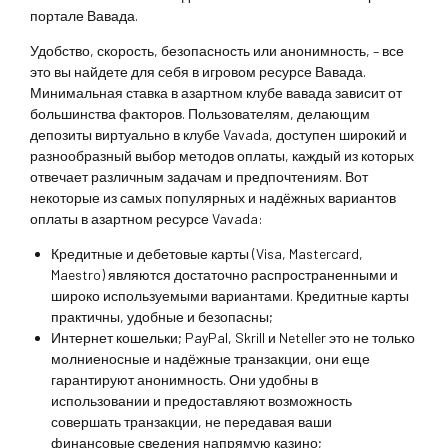
портале Вавада.
Удобство, скорость, безопасность или анонимность, – все
это вы найдете для себя в игровом ресурсе Вавада.
Минимальная ставка в азартном клубе вавада зависит от
большинства факторов. Пользователям, делающим
депозиты виртуально в клубе Vavada, доступен широкий и
разнообразный выбор методов оплаты, каждый из которых
отвечает различным задачам и предпочтениям. Вот
некоторые из самых популярных и надёжных вариантов
оплаты в азартном ресурсе Vavada:
Кредитные и дебетовые карты (Visa, Mastercard,
Maestro) являются достаточно распространенными и
широко используемыми вариантами. Кредитные карты
практичны, удобные и безопасны;
Интернет кошельки; PayPal, Skrill и Neteller это не только
молниеносные и надёжные транзакции, они еще
гарантируют анонимность. Они удобны в
использовании и предоставляют возможность
совершать транзакции, не передавая ваши
финансовые сведения напрямую казино;