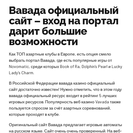
Вавада официальный
сайт – вход на портал
дарит большие
возможности
Как ТОП азартные клубы в Европе, есть опция смело
выбрать портал Вавада, где есть популярные игры от
Novomatic, среди которых Book of Ra, Dolphin’s Pearl и Lucky
Lady’s Charm.
В Российской Федерации вавада казино официальный
сайт достаточно известен! Нужно отметить, что в этом году
вавада официальный ресурс входит в рейтинг 5 лучших
игровых ресурсов. Популярность веб казино Vavada также
пользуется спросом за счёт азартных соревнований,
которые проходят в клубе.
Оригинальный сайт Вавада предлагает игровые автоматы
на русском языке. Сайт очень очень проверенный. На веб-