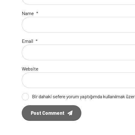
Name
*
Email
*
Website
Bir dahaki sefere yorum yaptığımda kullanılmak üzer
Post Comment