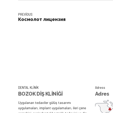
PREVIOUS
Космолот лицензия
DENTAL KLİNİK
Adress
BOZOK DİŞ KLİNİĞİ
Adres
Uygulanan tedaviler gülüş tasarımı
uygulamaları, implant uygulamaları, ileri çene