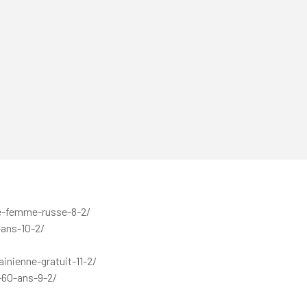
e-femme-russe-8-2/
ans-10-2/
nienne-gratuit-11-2/
-60-ans-9-2/