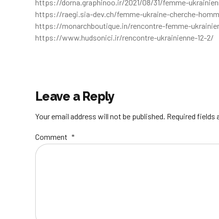
https://dorna.graphinoo.ir/2021/08/31/femme-ukrainie
https://raegi.sia-dev.ch/femme-ukraine-cherche-homm
https://monarchboutique.in/rencontre-femme-ukrainien
https://www.hudsonici.ir/rencontre-ukrainienne-12-2/
Leave a Reply
Your email address will not be published. Required fields
Comment
*