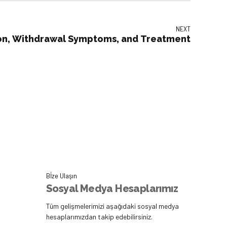
NEXT
tion, Withdrawal Symptoms, and Treatment
Bİze Ulaşın
Sosyal Medya Hesaplarımız
Tüm gelişmelerimizi aşağıdaki sosyal medya
hesaplarımızdan takip edebilirsiniz.