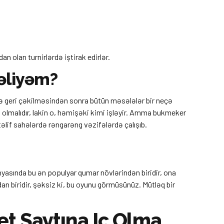
n olan turnirlərdə iştirak edirlər.
əliyəm?
lə geri çəkilməsindən sonra bütün məsələlər bir neçə
i olmalıdır, lakin o, həmişəki kimi işləyir. Amma bukmeker
təlif sahələrdə rəngarəng vəzifələrdə çalışıb.
nyasında bu ən populyar qumar növlərindən biridir, ona
n biridir, şəksiz ki, bu oyunu görmüsünüz. Mütləq bir
et Saytına Iç Olma