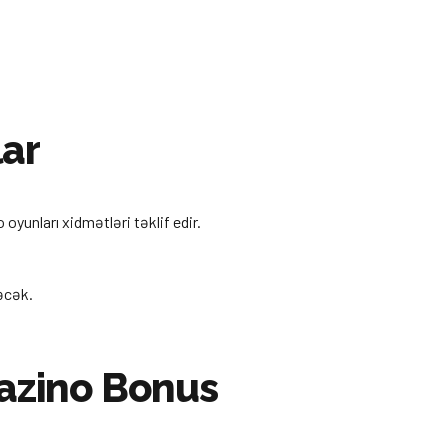
lar
yunları xidmətləri təklif edir.
əcək.
azino Bonus