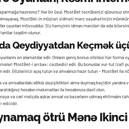
parmağa hazırsınız? Hər bir üsul, MostBet təcrübənizi qüsursuz etm
ı olmayaraq, MostBet-in müştəri xidməti mərc səyahətinizin mümk
diler oyunları mövcuddur. Siz həmçinin idman mərcləri də edə bilərsiniz
iantlar təqdim olunur.
da Qeydiyyatdan Keçmək üçü
nlarını ən əlamətdar edir. Onların geniş bonus silsiləsi hər forma o
ələri MostBet-i ən bax: cəzbedici edir. Bu bonuslar vur-tut izafi pul 
ir. Gözlərinizi açıq tutun və əhvalınızı hazır tutun – MostBet ilə 
ə əmsallardakı elliklə dəyişiklikləri alma duymaq keçidini yandıra v
ratdığınız hesabın məlumatları ilə hesabınıza daxil olun.
lməyə və cari matçda aşkar əmsal və bazarların udmaq ehtimalını təh
r edicidir.
namaq ötrü Mənə Ikinci 