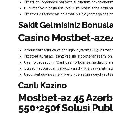
MostBet komandası hər vaxt suallarınızı cavablandırm
O, qumar oyunları ilə üstüörtülü müxtəlif sahələrdə mü
Mostbet Azərbaycan-da əməli pulla oynamağa başlama
Sakit Gəlmisiniz Bonusla
Casino Mostbet-aze45
Kodun şərtlərini və etibarlılığını öyrənmək üçün üzərin
Mostbet Kürasao lisenziyası ilə iş göstərən rəsmi onla
Casino vebsaytının ‘Canlı Casino’ bölməsinə daxil olar
Bu seçim doğrudan var-yox vahid kliklə say yaratmağ
Qeydiyyat düyməsinə klik etdikdən sonra qeydiyat tə
Canlı Kazino
Mostbet-az 45 Azər
550+250f Solusi Publ