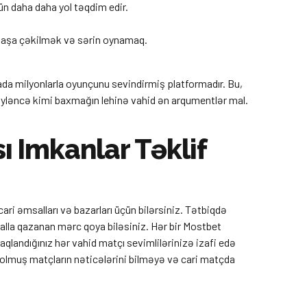
ün daha daha yol təqdim edir.
rı başa çəkilmək və sərin oynamaq.
ada milyonlarla oyunçunu sevindirmiş platformadır. Bu,
yləncə kimi baxmağın lehinə vahid ən arqumentlər mal.
 Imkanlar Təklif
ari əmsalları və bazarları üçün bilərsiniz. Tətbiqdə
alla qazanan mərc qoya biləsiniz. Hər bir Mostbet
qlandığınız hər vahid matçı sevimlilərinizə izafi edə
ə olmuş matçların nəticələrini bilməyə və cari matçda