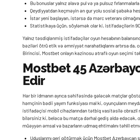
Bu bonuslar yalnız əlavə pul və ya pulsuz fırlanmalar
Qeydiyyatdan keçməyin ən gur yolu sosial şəbəkə hesa
İstər yeni başlayan, istərsə də mərc veteranı olmağını
Statistikaya üçün, söyləmək olar ki, istifadəçilərin 9
Yalnız təsdiqlənmiş istifadəçilər oyun hesabının balansın
bəziləri ötrü etik və əmniyyət narahatlıqlarını artırsa da, 
Birincisi, Mostbet onlayn kazinosu ətraflı oyun seçimi təkl
Mostbet 45 Azərbayc
Edir
Hər bir idmanın ayrıca səhifəsində gələcək matçlar göstəri
həmçinin bədii yayım funksiyası mal ki, oyunçuların meyd
istifadəçisi mobil cihazlarından tətbiq vasitəsilə obrazli 
bilərsiniz ki, beləcə bu matça dərhal gediş əldə edəcək, 
müəyyən əmsal və bazarların udmaq ehtimalını təhlil et
Uduşlarımı geri götürmək üçün Mostbet Azerbaycan ş