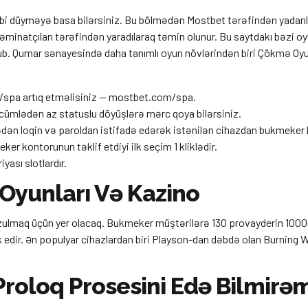
i düyməyə basa bilərsiniz. Bu bölmədən Mostbet tərəfindən yadarılmı
minatçıları tərəfindən yaradılaraq təmin olunur. Bu saytdakı bəzi o
tub. Qumar sənayesində daha tanımlı oyun növlərindən biri Çökmə Oyu
 /spa artıq etməlisiniz — mostbet.com/spa.
 cümlədən az statuslu döyüşlərə mərc qoya bilərsiniz.
ən loqin və paroldan istifadə edərək istənilən cihazdan bukmeker ko
kontorunun təklif etdiyi ilk seçim 1 kliklədir.
yası slotlardır.
Oyunları Və Kazino
v pozulmaq üçün yer olacaq. Bukmeker müştərilərə 130 provayderin 1000
edir. Ən populyar cihazlardan biri Playson-dan dəbdə olan Burning Win
roloq Prosesini Edə Bilmirə