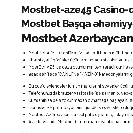
Mostbet-aze45 Casino-
Mostbet Başqa əhəmiyyət
Mostbet Azerbaycan
MostBet AZ5 ilə təhlükəsiz, ədalətli hədis mühitində 
Əhəmiyyətli görüşlər üçün sıralamada siz blok vuruşu d
MostBet AZ5-da qəza oyunlarının təmtəraqlı gur həyəca
Əsas səhifədə “CANLI” və “KAZİNO” kateqoriyalarını gö
Bu çeşid əyləncələr idman mərclərini sevənlər üçün u
Telefonunuzda brauzer vasitəsilə işə salınan o, veb-
Cüzdanınıza belə toxunmadan oynamağa başlaya biləcə
Bonuslar və promosyonların gündəlik özəlliklər olduğ
Mostbet Azərbaycan-da real pulla oynamağa dayanmaq
Azərbaycanda Mostbet idman mərc oyunlarına durmaq