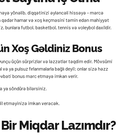
əyə yönəlib, diqqətinizi əyləncəli hissəyə – mərcə
ün qədər hamar və xoş keçməsini təmin edən mahiyyət
, bunlara futbol, basketbol, tennis və voleybol daxildir.
n Xoş Gəldiniz Bonus
yunçu üçün sürprizlər və ləzzətlər təqdim edir. Mövsümi
və ya pulsuz fırlanmalarla bağlı deyil; onlar sizə həzz
növbəti bonus mərc etməyə imkan verir.
ə ya söndürə bilərsiniz.
lil etməyinizə imkan verəcək.
Bir Miqdar Lazımdır?